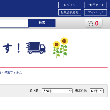
ログイン
ご利用ガイド
新規会員登録
マイページ
0
検索
C用・保護フィルム
。
並び順
表示件数