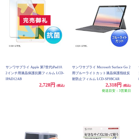
サンワサプライ Apple 第7世代iPad10.
サンワサプライ Microsoft Surface Go 2
2インチ用液晶保護抗菌フィルム LCD-
用ブルーライトカット液晶保護指紋反
IPAD12AB
射防止フィルム LCD-SF9BCAR
2,728円
2,318円
(税込)
(税込)
発送目安：3営業日