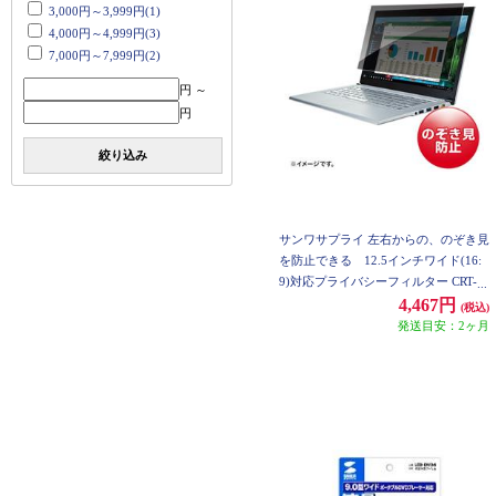
3,000円～3,999円(1)
4,000円～4,999円(3)
7,000円～7,999円(2)
円 ～
円
絞り込み
サンワサプライ 左右からの、のぞき見
を防止できる 12.5インチワイド(16:
9)対応プライバシーフィルター CRT-P
FNG125W
4,467円
(税込)
発送目安：2ヶ月