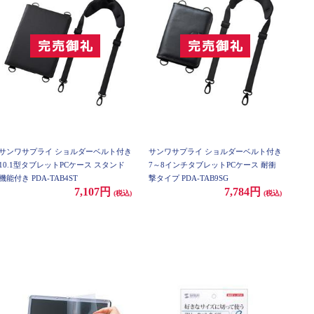
サンワサプライ ショルダーベルト付き
サンワサプライ ショルダーベルト付き
10.1型タブレットPCケース スタンド
7～8インチタブレットPCケース 耐衝
機能付き PDA-TAB4ST
撃タイプ PDA-TAB9SG
7,107円
7,784円
(税込)
(税込)