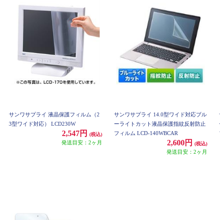
サンワサプライ 液晶保護フィルム（2
サンワサプライ 14.0型ワイド対応ブル
3型ワイド対応） LCD230W
ーライトカット液晶保護指紋反射防止
2,547円
フィルム LCD-140WBCAR
(税込)
2,600円
発送目安：2ヶ月
(税込)
発送目安：2ヶ月