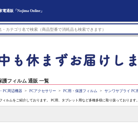
「Nojima Online」
護フィルム 通販 一覧
・PC周辺機器
PCアクセサリー
PC用・保護フィルム
サンワサプライ P
フィルムをご紹介しております。 PC用、タブレット用など多種多様に取り扱っております