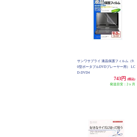
サンワサプライ 液晶保護フィルム（9.
0型ポータブルDVDプレーヤー用） LC
D-DVD4
743円
(税込)
発送目安：2ヶ月