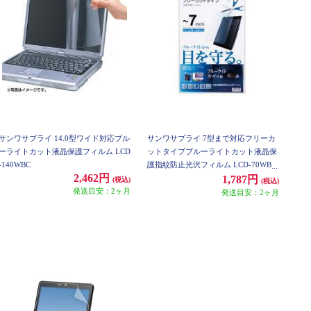
サンワサプライ 14.0型ワイド対応ブル
サンワサプライ 7型まで対応フリーカ
ーライトカット液晶保護フィルム LCD
ットタイプブルーライトカット液晶保
-140WBC
護指紋防止光沢フィルム LCD-70WBC
2,462円
F
1,787円
(税込)
(税込)
発送目安：2ヶ月
発送目安：2ヶ月