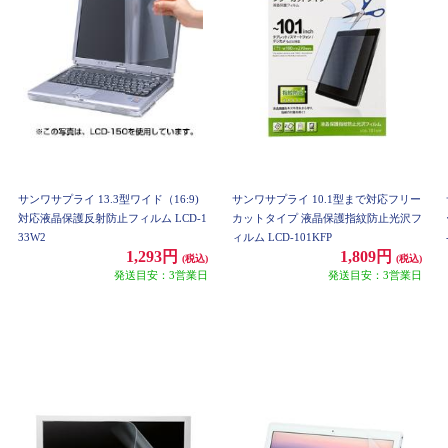
サンワサプライ 13.3型ワイド（16:9)
サンワサプライ 10.1型まで対応フリー
対応液晶保護反射防止フィルム LCD-1
カットタイプ 液晶保護指紋防止光沢フ
33W2
ィルム LCD-101KFP
1,293円
1,809円
(税込)
(税込)
発送目安：3営業日
発送目安：3営業日