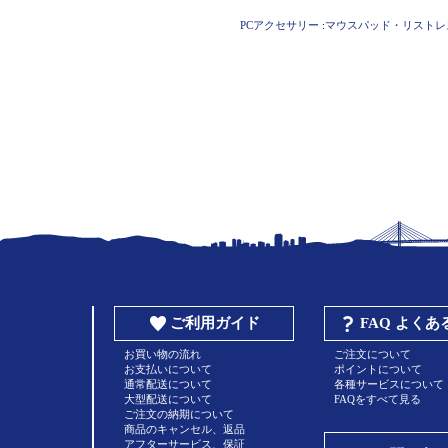
PCアクセサリー
:
マウスパッド・リストレ
ご利用ガイド
FAQ よく
お買い物の流れ
ご注文について
お支払いについて
ポイントについて
通常配送について
各種サービスについて
大型配送について
FAQをすべて見る
ご注文の納期について
商品のキャンセル、返品
アフターサービス、保証