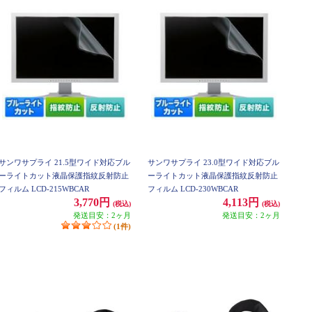
サンワサプライ 21.5型ワイド対応ブル
サンワサプライ 23.0型ワイド対応ブル
ーライトカット液晶保護指紋反射防止
ーライトカット液晶保護指紋反射防止
フィルム LCD-215WBCAR
フィルム LCD-230WBCAR
3,770円
4,113円
(税込)
(税込)
発送目安：2ヶ月
発送目安：2ヶ月
(1件)