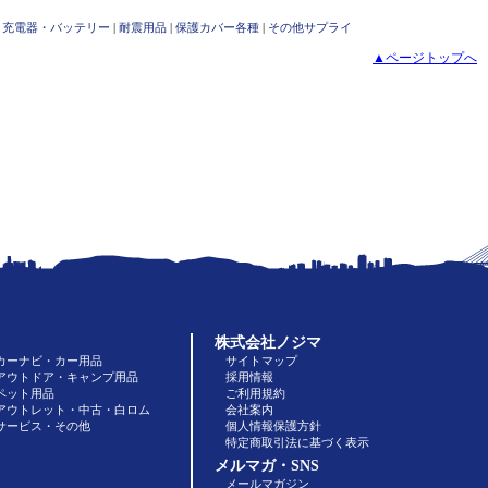
用 充電器・バッテリー
|
耐震用品
|
保護カバー各種
|
その他サプライ
▲ページトップへ
株式会社ノジマ
カーナビ・カー用品
サイトマップ
アウトドア・キャンプ用品
採用情報
ペット用品
ご利用規約
アウトレット・中古・白ロム
会社案内
サービス・その他
個人情報保護方針
特定商取引法に基づく表示
メルマガ・SNS
メールマガジン