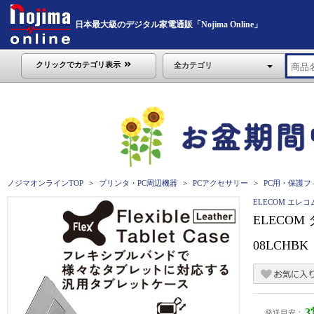
日本最大級のデジタル家電通販「Nojima Online」
クリックでカテゴリ表示
全カテゴリ
ノジマオンラインTOP
プリンタ・PC周辺機器
PCアクセサリー
PC用・保護フ
ELECOM エレコ
ELECOM
08LCHBK
発送目安：