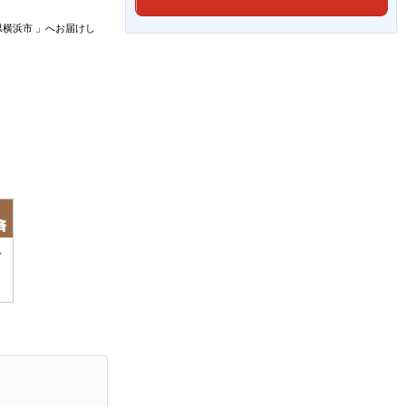
県横浜市
」
へお届けし