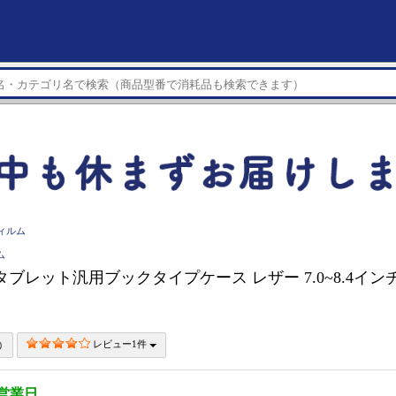
ィルム
ム
 タブレット汎用ブックタイプケース レザー 7.0~8.4インチ
レビュー1件
3営業日