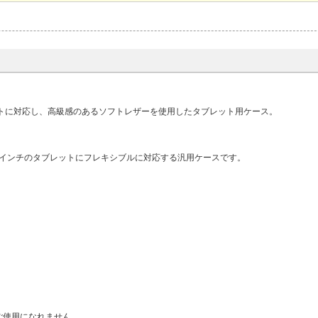
レットに対応し、高級感のあるソフトレザーを使用したタブレット用ケース。
.4インチのタブレットにフレキシブルに対応する汎用ケースです。
ご使用になれません。