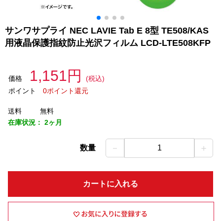
サンワサプライ NEC LAVIE Tab E 8型 TE508/KAS
用液晶保護指紋防止光沢フィルム LCD-LTE508KFP
1,151円
価格
(税込)
ポイント
0ポイント還元
送料
無料
在庫状況：
2ヶ月
－
＋
数量
1
カートに入れる