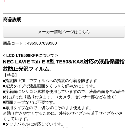
商品説明
メーカー情報ページはこちら
商品コード：4969887899960
< LCD-LTE508KFPについて >
NEC LAVIE Tab E 8型 TE508/KAS対応の液晶保護指
紋防止光沢フィルム。
【特長】
■指紋防止加工でフィルムへの指紋の付着を防ぎます。
■光沢タイプで液晶画面をくっきり鮮やかにします。
■接着面にシリコン素材を使用していますので、液晶画面を含め表全
体にぴったり貼り付きます。（カメラ、センサー部などを除く）
■両面テープなどは不要です。
■専用タイプなので、切らずにそのまま使えます。
※貼り付きやすくするために、外枠のサイズから若干サイズを小さ
くしています。
■タッチパネルに対応しています。