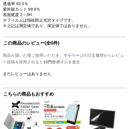
透過率 93.5％
紫外線カット 99.9％
表面硬度 2～3H
※フィルムは指紋防止光沢タイプです。
※上記は測定値であり、保証値ではありません。
この商品のレビュー(全0件)
商品が届いた後ご使用いただき、
マイページ
の注文履歴からレビュ
ー投稿＆採用されると
10円分ポイント
進呈
まだレビューはありません
こちらの商品もおすすめ