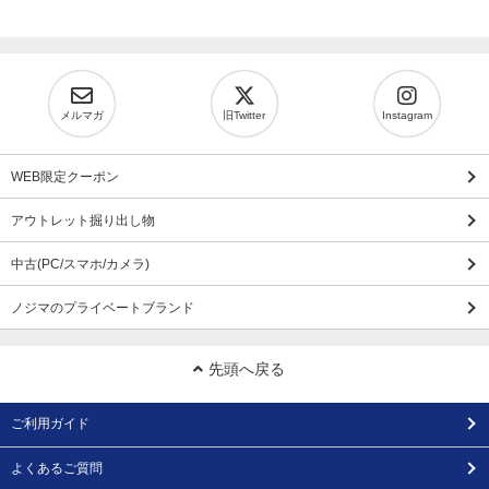
メルマガ
旧Twitter
Instagram
WEB限定クーポン
アウトレット掘り出し物
中古(PC/スマホ/カメラ)
ノジマのプライベートブランド
先頭へ戻る
ご利用ガイド
よくあるご質問