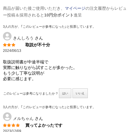
商品が届いた後ご使用いただき、
マイページ
の注文履歴からレビュ
ー投稿＆採用されると
10円分ポイント
進呈
3人の方が、｢このレビューが参考になった｣と投票しています。
きんしろう
さん
取説が不十分
2024/06/13
取扱説明書が中途半端で
実際に触りながら試すことが多かった。
もう少し丁寧な説明が
必要に感じます。
このレビューは参考になりましたか？
はい
いいえ
3人の方が、｢このレビューが参考になった｣と投票しています。
メルちゃん
さん
買ってよかったです
2023/12/09