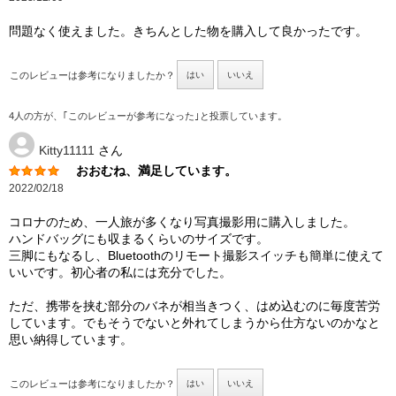
問題なく使えました。きちんとした物を購入して良かったです。
このレビューは参考になりましたか？
はい
いいえ
4人の方が、｢このレビューが参考になった｣と投票しています。
Kitty11111
さん
おおむね、満足しています。
2022/02/18
コロナのため、一人旅が多くなり写真撮影用に購入しました。
ハンドバッグにも収まるくらいのサイズです。
三脚にもなるし、Bluetoothのリモート撮影スイッチも簡単に使えて
いいです。初心者の私には充分でした。
ただ、携帯を挟む部分のバネが相当きつく、はめ込むのに毎度苦労
しています。でもそうでないと外れてしまうから仕方ないのかなと
思い納得しています。
このレビューは参考になりましたか？
はい
いいえ