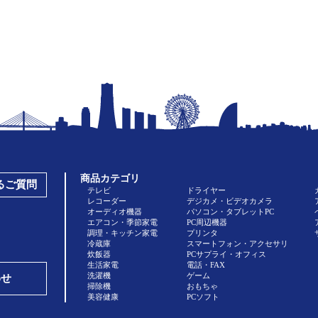
商品カテゴリ
あるご質問
テレビ
ドライヤー
レコーダー
デジカメ・ビデオカメラ
オーディオ機器
パソコン・タブレットPC
エアコン・季節家電
PC周辺機器
調理・キッチン家電
プリンタ
冷蔵庫
スマートフォン・アクセサリ
炊飯器
PCサプライ・オフィス
生活家電
電話・FAX
洗濯機
ゲーム
わせ
掃除機
おもちゃ
美容健康
PCソフト