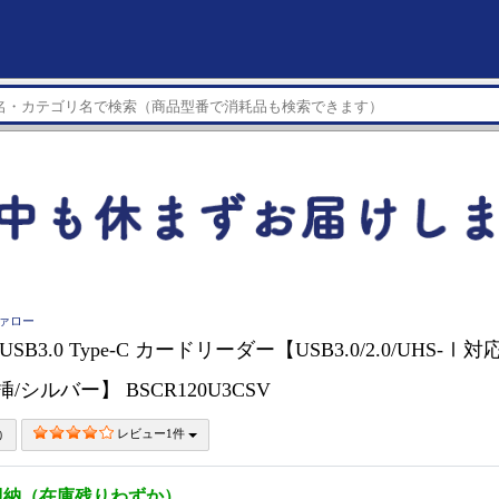
ファロー
 USB3.0 Type-C カードリーダー【USB3.0/2.0/UHS-Ⅰ対
挿/シルバー】 BSCR120U3CSV
レビュー1件
即納（在庫残りわずか）