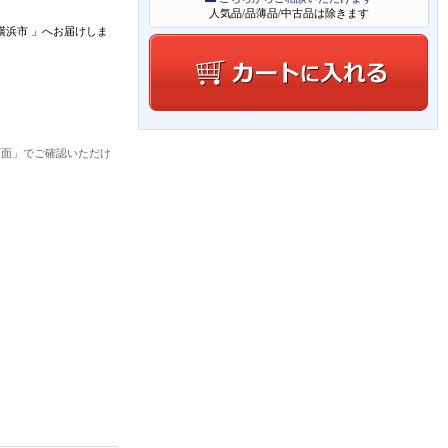
人気品/品薄品/中古品は除きます
横浜市
」
へお届けしま
画面」でご確認いただけ