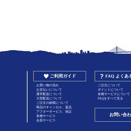
ご利用ガイド
FAQ よく
お買い物の流れ
ご注文について
お支払いについて
ポイントについて
通常配送について
各種サービスについて
大型配送について
FAQをすべて見る
ご注文の納期について
商品のキャンセル、返品
アフターサービス、保証
お問い合
各種サービス
会員サービス