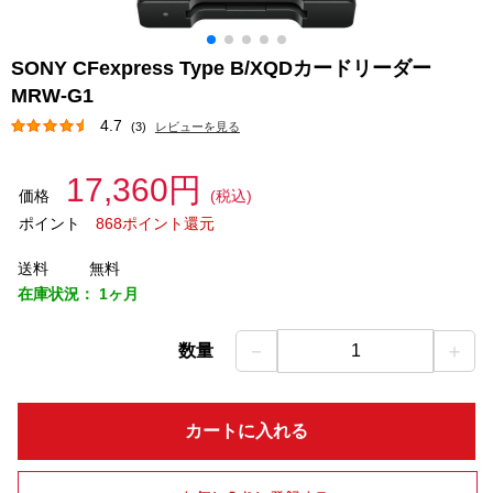
SONY CFexpress Type B/XQDカードリーダー
MRW-G1
4.7
(3)
レビューを見る
17,360円
価格
(税込)
ポイント
868ポイント還元
送料
無料
在庫状況：
1ヶ月
－
＋
数量
1
カートに入れる