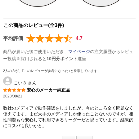
この商品のレビュー(全3件)
平均評価
4.7
商品が届いた後ご使用いただき、
マイページ
の注文履歴からレビュ
ー投稿＆採用されると
10円分ポイント
進呈
2人の方が、｢このレビューが参考になった｣と投票しています。
こい３
さん
安心のメーカー純正品
2023/09/21
数社のメディアで動作確認をしましたが、今のところ全く問題なく
使えてます。まだ大手のメディアしか使ったことないのですが、相
性問題もな安心して利用できるリーダーだと思っています。結果的
にコスパも良いかと。