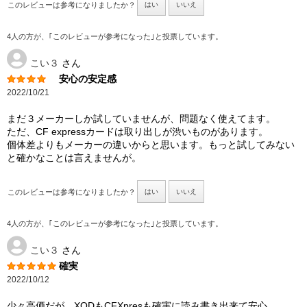
このレビューは参考になりましたか？
はい
いいえ
4人の方が、｢このレビューが参考になった｣と投票しています。
こい３
さん
安心の安定感
2022/10/21
まだ３メーカーしか試していませんが、問題なく使えてます。
ただ、CF expressカードは取り出しが渋いものがあります。
個体差よりもメーカーの違いからと思います。もっと試してみない
と確かなことは言えませんが。
このレビューは参考になりましたか？
はい
いいえ
4人の方が、｢このレビューが参考になった｣と投票しています。
こい３
さん
確実
2022/10/12
少々高価だが、XQDもCFXpresも確実に読み書き出来て安心。