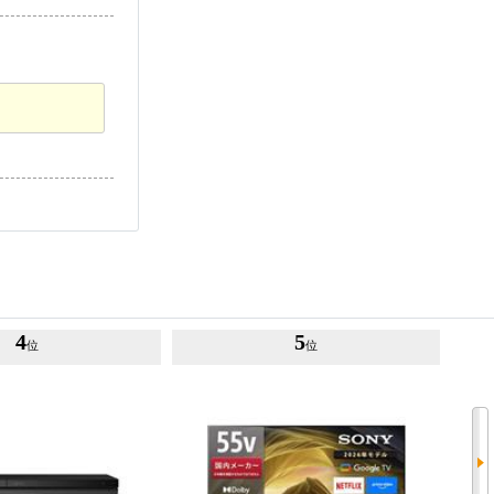
4
5
位
位