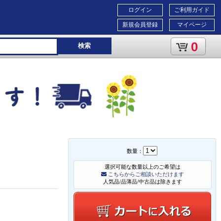
ログイン
ご利用ガイド
新規会員登録
マイページ
0
検索
数量：
選択可能な数量以上のご希望は
こちらからご相談いただけます
人気品/品薄品/中古品は除きます