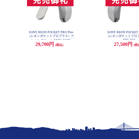
SONY REON POCKET PRO Plus
SONY REON POCKET 
（レオンポケットプロプラス）セ
（レオンポケットプロプ
NPK-P1P
ンシングキット RNPK-P1PT
29,700円
27,500円
(税込)
(税