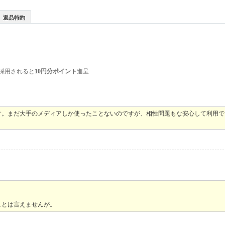
返品特約
採用されると
10円分ポイント
進呈
す。まだ大手のメディアしか使ったことないのですが、相性問題もな安心して利用で
ことは言えませんが。