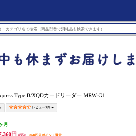
express Type B/XQDカードリーダー MRW-G1
レビュー3件
1ヶ月
7,360円
(税込)
868円分ポイント還元