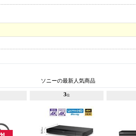
ソニーの最新人気商品
3
位