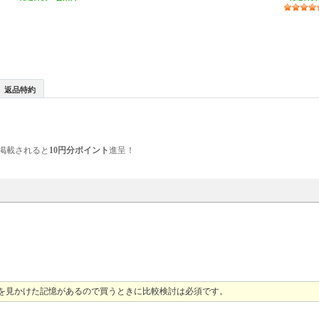
返品特約
掲載されると
10円分ポイント
進呈！
ころを見かけた記憶があるので買うときに比較検討は必須です。