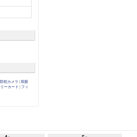
・防犯カメラ
|
双眼
モリーカード
|
フィ