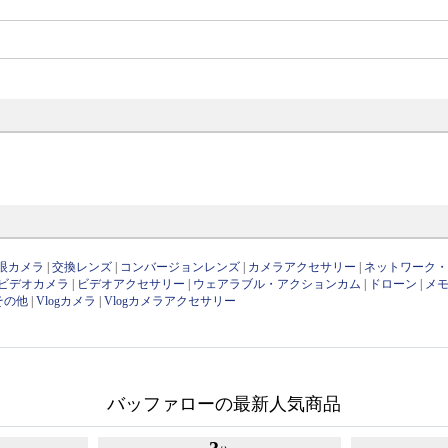
眼カメラ
|
交換レンズ
|
コンバージョンレンズ
|
カメラアクセサリー
|
ネットワーク
ビデオカメラ
|
ビデオアクセサリー
|
ウェアラブル・アクションカム
|
ドローン
|
メ
その他
|
Vlogカメラ
|
Vlogカメラアクセサリー
バッファローの最新人気商品