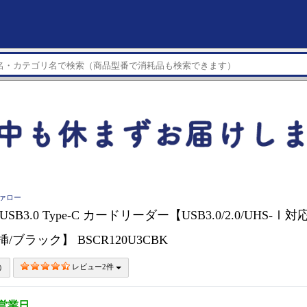
ファロー
 USB3.0 Type-C カードリーダー【USB3.0/2.0/UHS-Ⅰ対
挿/ブラック】 BSCR120U3CBK
レビュー2件
5営業日