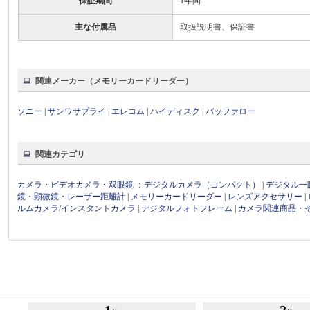
保証期間
1年間
主な付属品
取扱説明書、保証書
関連メーカー（メモリーカードリーダー）
ソニー
|
サンワサプライ
|
エレコム
|
ハイディスク
|
バッファロー
関連カテゴリ
カメラ・ビデオカメラ・双眼鏡
：
デジタルカメラ（コンパクト）
|
デジタル一
鏡・顕微鏡・レーザー距離計
|
メモリーカードリーダー
|
レンズアクセサリー
|
ルムカメラ/インスタントカメラ
|
デジタルフォトフレーム
|
カメラ関連商品・