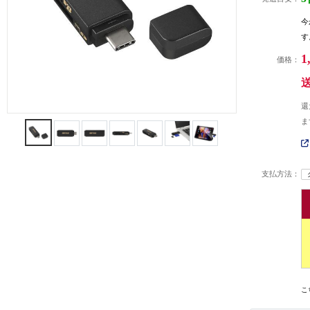
今
す
1
価格：
還
ま
支払方法：
こ