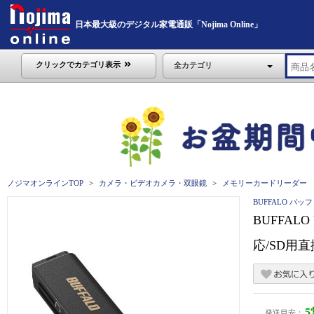
日本最大級のデジタル家電通販「Nojima Online」
クリックでカテゴリ表示
全カテゴリ
ノジマオンラインTOP
カメラ・ビデオカメラ・双眼鏡
メモリーカードリーダー
BUFFALO バッ
BUFFALO
応/SD用直
発送目安：