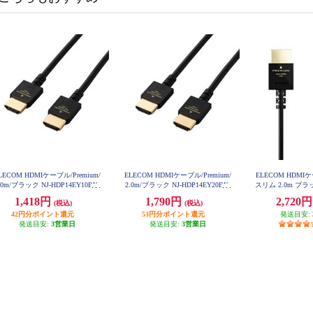
LECOM HDMIケーブル/Premium/
ELECOM HDMIケーブル/Premium/
ELECOM HDMIケ
.0m/ブラック NJ-HDP14EY10BK
2.0m/ブラック NJ-HDP14EY20BK
スリム 2.0m ブラッ
S20
1,418円
1,790円
2,720
(税込)
(税込)
42円分ポイント還元
53円分ポイント還元
発送目安:
発送目安:
3営業日
発送目安:
3営業日