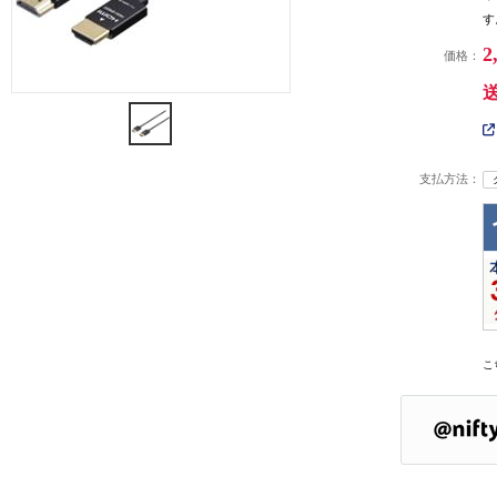
す
2
価格：
支払方法：
こ