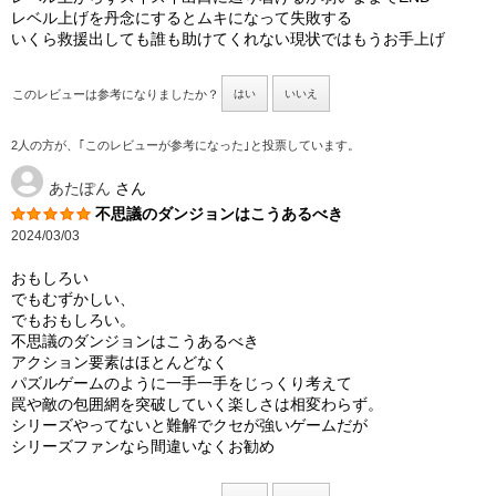
レベル上げを丹念にするとムキになって失敗する
いくら救援出しても誰も助けてくれない現状ではもうお手上げ
このレビューは参考になりましたか？
はい
いいえ
2人の方が、｢このレビューが参考になった｣と投票しています。
あたぽん
さん
不思議のダンジョンはこうあるべき
2024/03/03
おもしろい
でもむずかしい、
でもおもしろい。
不思議のダンジョンはこうあるべき
アクション要素はほとんどなく
パズルゲームのように一手一手をじっくり考えて
罠や敵の包囲網を突破していく楽しさは相変わらず。
シリーズやってないと難解でクセが強いゲームだが
シリーズファンなら間違いなくお勧め