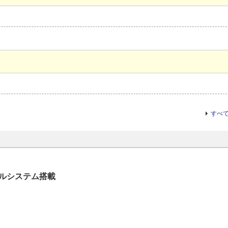
すべ
ルシステム搭載