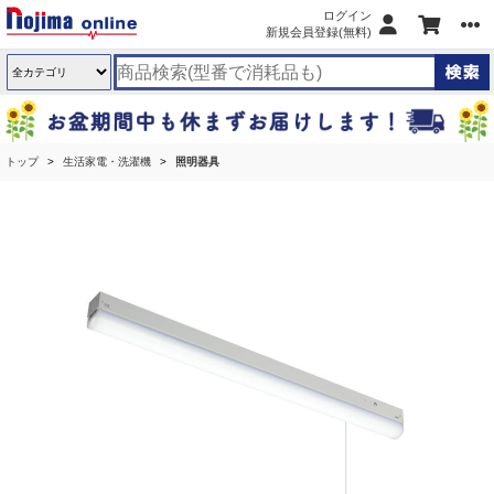
ログイン
新規会員登録(無料)
トップ
生活家電・洗濯機
照明器具