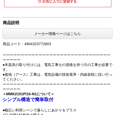
商品説明
メーカー情報ページはこちら
商品コード：4904323772803
ーーーーーーーーーーーーーーーーーーーーーーーーーーーーーー
ーーーーー
●本器具の取り付けには、電気工事士の資格を持つ方の工事が必要で
す。
●接地（アース）工事は、電気設備の技術基準・内線規程に従い行っ
てください。
ーーーーーーーーーーーーーーーーーーーーーーーーーーーーーー
ーーーーー
＜MMK2101P/10-N1について＞
シンプル構造で簡単取付
●幅広い利用シーンで暮らしにあかりをプラス