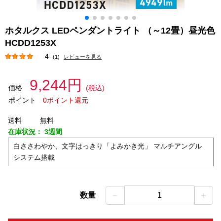
ホタルクス LEDペンダントライト （～12畳）昼光色
HCDD1253X
4
(1)
レビューを見る
9,244円
価格
(税込)
ポイント
0ポイント還元
送料
無料
在庫状況：
3週間
白ささわやか、文字はっきり「よみかき光」 マルチアングル
システム搭載
－
＋
数量
1