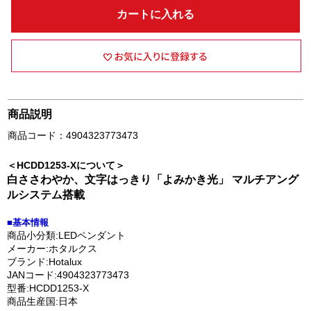
カートに入れる
商品説明
商品コード：4904323773473
＜HCDD1253-Xについて＞
白ささわやか、文字はっきり「よみかき光」 マルチアング
ルシステム搭載
■基本情報
商品小分類:LEDペンダント
メーカー:ホタルクス
ブランド:Hotalux
JANコード:4904323773473
型番:HCDD1253-X
商品生産国:日本