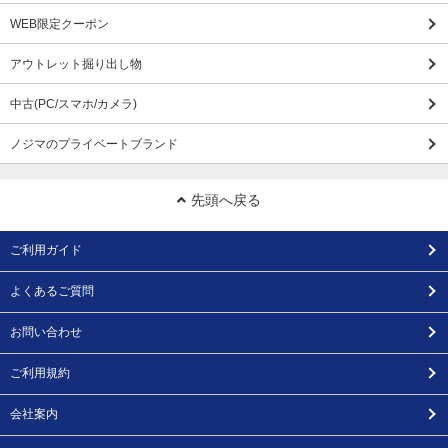
WEB限定クーポン
アウトレット掘り出し物
中古(PC/スマホ/カメラ)
ノジマのプライベートブランド
先頭へ戻る
ご利用ガイド
よくあるご質問
お問い合わせ
ご利用規約
会社案内