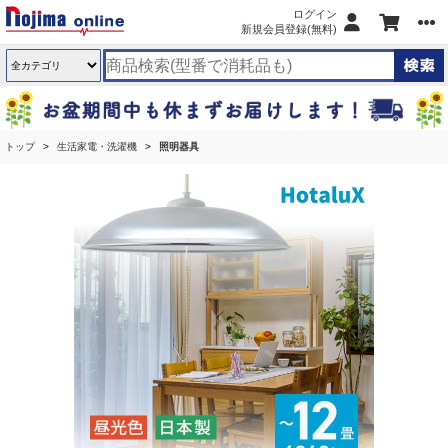
ログイン
新規会員登録(無料)
トップ
生活家電・洗濯機
照明器具