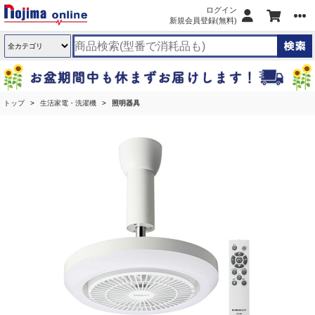
ログイン
新規会員登録(無料)
トップ
生活家電・洗濯機
照明器具