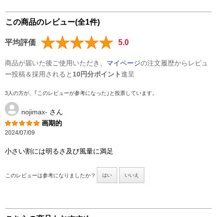
この商品のレビュー(全1件)
平均評価
5.0
商品が届いた後ご使用いただき、
マイページ
の注文履歴からレビュ
ー投稿＆採用されると
10円分ポイント
進呈
3人の方が、｢このレビューが参考になった｣と投票しています。
nojimax-
さん
画期的
2024/07/09
小さい割には明るさ及び風量に満足
このレビューは参考になりましたか？
はい
いいえ