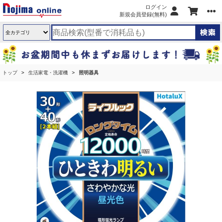
ログイン
新規会員登録(無料)
トップ
生活家電・洗濯機
照明器具