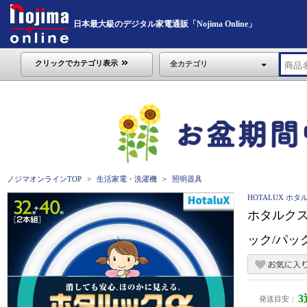
日本最大級のデジタル家電通販「Nojima Online」
クリックでカテゴリ表示
全カテゴリ
ノジマオンラインTOP
生活家電・洗濯機
照明器具
HOTALUX ホタ
ホタルクス
ック/パック品
発送目安：