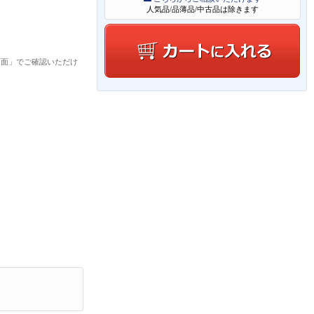
人気品/品薄品/中古品は除きます
画面」でご確認いただけ