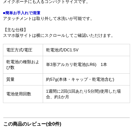
メイクポーチにも入るコンパクトサイズです。
■簡単お手入れで清潔
アタッチメントは取り外して水洗いが可能です。
【主な仕様】
スマホ版サイトは横にスクロールしてご確認いただけます。
電圧方式/電圧
乾電池式/DC1.5V
乾電池の種類およ
単3形アルカリ乾電池(LR6) 1本
び数
質量
約57g(本体・キャップ・乾電池含む)
1週間に2回(1回あたり5分間)使用した場
電池使用回数
合、約1か月
この商品のレビュー(全0件)