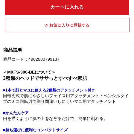
カートに入れる
商品説明
商品コード：4902580799137
＜MXFS-300-BEについて＞
3種類のヘッドでササっとすべすべ素肌
■1本で顔とマユに使える2種類のアタッチメント付き
回転刃式で肌にやさしいフェイス用アタッチメント・ペンシルタイ
プのミニ回転刃で剃り間違いしにくいマユ用アタッチメント
■かんたんケア
円を描くように肌の上をなぞるだけで、簡単に剃れる。
■持ち運びに便利なコンパクトサイズ