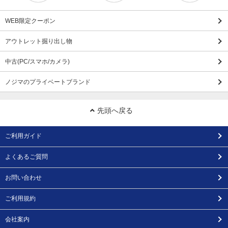
WEB限定クーポン
アウトレット掘り出し物
中古(PC/スマホ/カメラ)
ノジマのプライベートブランド
先頭へ戻る
ご利用ガイド
よくあるご質問
お問い合わせ
ご利用規約
会社案内