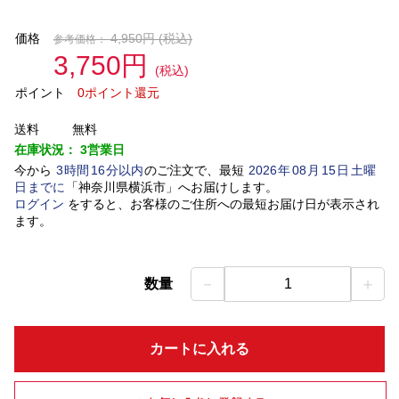
価格
4,950円
(税込)
参考価格：
3,750円
(税込)
ポイント
0ポイント還元
送料
無料
在庫状況：
3営業日
今から
3
時間
16
分以内
のご注文で、最短
2026
年
08
月
15
日
土曜
日
までに
「
神奈川県横浜市
」
へお届けします。
ログイン
をすると、お客様のご住所への最短お届け日が表示され
ます。
－
＋
数量
1
カートに入れる