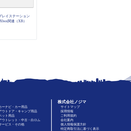
プレイステーション
Xbox関連（XB）
株式会社ノジマ
カーナビ・カー用品
サイトマップ
アウトドア・キャンプ用品
採用情報
ペット用品
ご利用規約
アウトレット・中古・白ロム
会社案内
サービス・その他
個人情報保護方針
特定商取引法に基づく表示