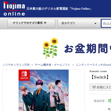
日本最大級のデジタル家電通販「Nojima Online」
クリックでカテゴリ表示
全カテゴリ
ノジマオンラインTOP
ゲーム機本体・ゲームソフト
ニンテンドースイッチ(Switch
dramatic create
【Switch】
発送目安：
今