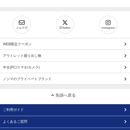
メルマガ
旧Twitter
Instagram
WEB限定クーポン
アウトレット掘り出し物
中古(PC/スマホ/カメラ)
ノジマのプライベートブランド
先頭へ戻る
ご利用ガイド
よくあるご質問