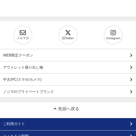
メルマガ
旧Twitter
Instagram
WEB限定クーポン
アウトレット掘り出し物
中古(PC/スマホ/カメラ)
ノジマのプライベートブランド
先頭へ戻る
ご利用ガイド