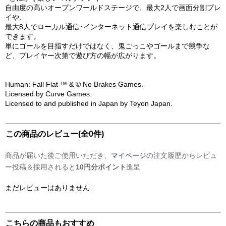
自由度の高いオープンワールドステージで、最大2人で画面分割プレ
イや、
最大8人でローカル通信･インターネット通信プレイを楽しむことが
できます。
単にゴールを目指すだけではなく、鬼ごっこやゴールまで競争な
ど、プレイヤー次第で遊び方の幅が広がります。
Human: Fall Flat ™ & © No Brakes Games.
Licensed by Curve Games.
Licensed to and published in Japan by Teyon Japan.
この商品のレビュー(全0件)
商品が届いた後ご使用いただき、
マイページ
の注文履歴からレビュ
ー投稿＆採用されると
10円分ポイント
進呈
まだレビューはありません
こちらの商品もおすすめ