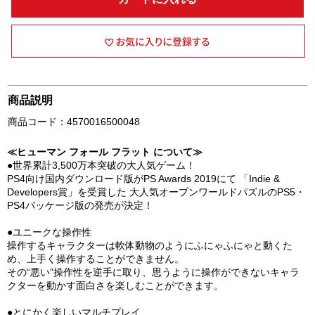
商品説明
商品コード：4570016500048
≪ヒューマン フォール フラット について≫
●世界累計3,500万本突破の大人気ゲーム！
PS4向け国内ダウンロード版がPS Awards 2019にて 「Indie &
Developers賞」を受賞した 大人気オープンワールドパズルのPS5・
PS4パッケージ版の発売が決定！
●ユニークな操作性
操作するキャラクターは軟体動物のようにふにゃふにゃと動くた
め、上手く操作することができません。
その“悪い”操作性を逆手に取り、思うように操作ができないキャラ
クターを動かす面白さを楽しむことができます。
●とにかく楽しいマルチプレイ