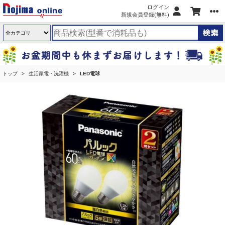
ログイン
新規会員登録(無料)
トップ
生活家電・洗濯機
LED電球