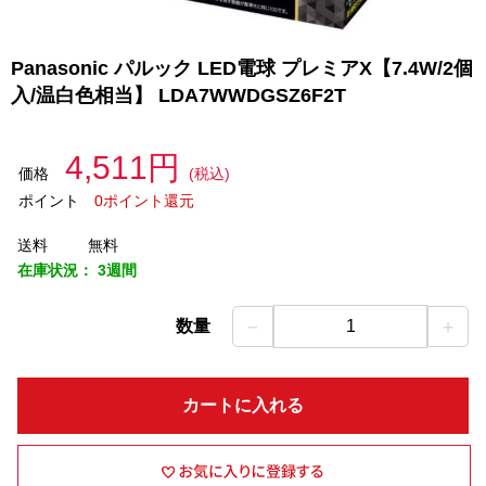
Panasonic パルック LED電球 プレミアX【7.4W/2個
入/温白色相当】 LDA7WWDGSZ6F2T
4,511円
価格
(税込)
ポイント
0ポイント還元
送料
無料
在庫状況：
3週間
－
＋
数量
1
カートに入れる