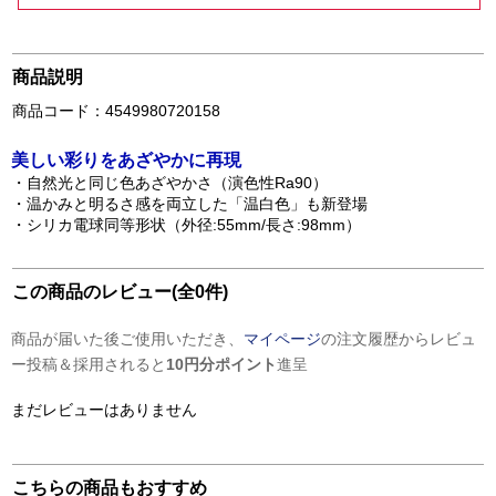
商品説明
商品コード：4549980720158
美しい彩りをあざやかに再現
・自然光と同じ色あざやかさ（演色性Ra90）
・温かみと明るさ感を両立した「温白色」も新登場
・シリカ電球同等形状（外径:55mm/長さ:98mm）
この商品のレビュー(全0件)
商品が届いた後ご使用いただき、
マイページ
の注文履歴からレビュ
ー投稿＆採用されると
10円分ポイント
進呈
まだレビューはありません
こちらの商品もおすすめ