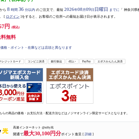
8
36
2026
08
09
日曜日
から
時間
分以内
のご注文で、最短
年
月
日
までに
「
神奈川県
。
[
ログイン
]をすると、お客様のご住所への最短お届け日が表示されます。
57円
(税込)
送料無料
価格・ポイント・在庫などは店頭と異なります
クレジットカード
コンビニ決済
銀行振込
d払い
PayPay
エポスかんたん決済
ちらの商品の価格・お支払方法・配送方法などはノジマオンライン限定サービスとなります。
高速インターネット @nifty光
最大30,100円分
開通で
ポイント進呈 [
詳細
]