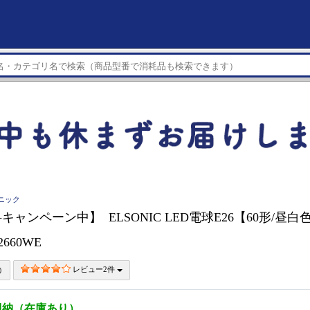
ソニック
ャンペーン中】 ELSONIC LED電球E26【60形/昼白
2660WE
レビュー2件
即納（在庫あり）