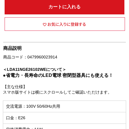
カートに入れる
商品説明
商品コード：0479960023914
＜LDA11NGE26102WEについて＞
●省電力・長寿命のLED電球 密閉型器具にも使える！
【主な仕様】
スマホ版サイトは横にスクロールしてご確認いただけます。
交流電源：100V 50/60Hz共用
口金：E26