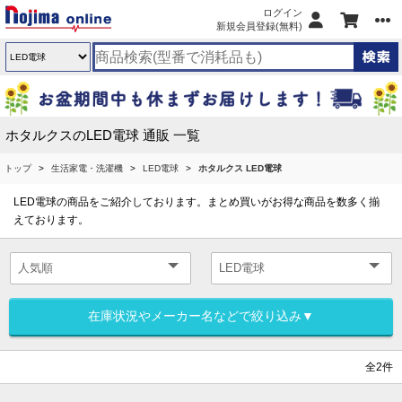
ログイン
新規会員登録(無料)
ホタルクスのLED電球 通販 一覧
トップ
生活家電・洗濯機
LED電球
ホタルクス LED電球
LED電球の商品をご紹介しております。まとめ買いがお得な商品を数多く揃
えております。
在庫状況やメーカー名などで絞り込み▼
全2件