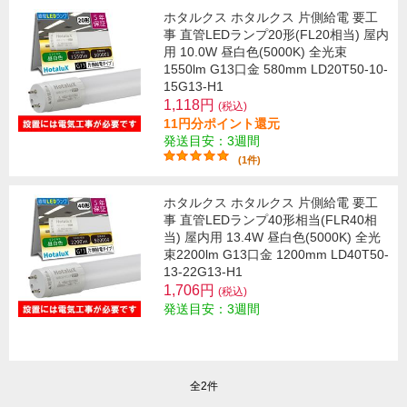
ホタルクス ホタルクス 片側給電 要工
事 直管LEDランプ20形(FL20相当) 屋内
用 10.0W 昼白色(5000K) 全光束
1550lm G13口金 580mm LD20T50-10-
15G13-H1
1,118円
(税込)
11円分ポイント還元
発送目安：3週間
(1件)
ホタルクス ホタルクス 片側給電 要工
事 直管LEDランプ40形相当(FLR40相
当) 屋内用 13.4W 昼白色(5000K) 全光
束2200lm G13口金 1200mm LD40T50-
13-22G13-H1
1,706円
(税込)
発送目安：3週間
全2件