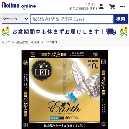
ログイン
新規会員登録(無料)
トップ
生活家電・洗濯機
LED電球