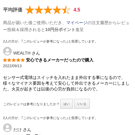
平均評価
4.5
商品が届いた後ご使用いただき、
マイページ
の注文履歴からレビュ
ー投稿＆採用されると
10円分ポイント
進呈
2人の方が、｢このレビューが参考になった｣と投票しています。
WEALTH
さん
安心できるメーカーだったので購入
2022/09/13
センサー式電球はスイッチを入れたまま外出する事になるので、
様々なマイナス要因を考えて安心して外出できるメーカーにしまし
た。火災が起きては以後の心労が負担になるので。
このレビューは参考になりましたか？
はい
いいえ
2人の方が、｢このレビューが参考になった｣と投票しています。
だけ
さん