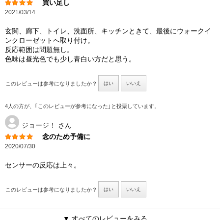
買い足し
2021/03/14
玄関、廊下、トイレ、洗面所、キッチンときて、最後にウォークイ
ンクローゼットへ取り付け。
反応範囲は問題無し。
色味は昼光色でも少し青白い方だと思う。
このレビューは参考になりましたか？
はい
いいえ
4人の方が、｢このレビューが参考になった｣と投票しています。
ジョージ！
さん
念のため予備に
2020/07/30
センサーの反応は上々。
このレビューは参考になりましたか？
はい
いいえ
▼ すべてのレビューをみる