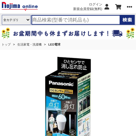
ログイン
新規会員登録(無料)
トップ
生活家電・洗濯機
LED電球