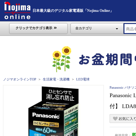
日本最大級のデジタル家電通販「Nojima Online」
クリックでカテゴリ表示
全カテゴリ
ノジマオンラインTOP
生活家電・洗濯機
LED電球
Panasonic パナ
Panason
付】 LDA
発送目安：