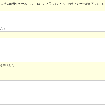
める時には明かりがついていてほしいと思っていたら、無事センサーが反応しました
ん )
電球を購入した。