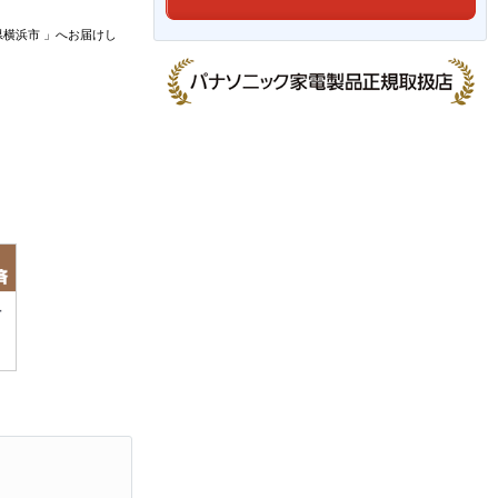
県横浜市
」
へお届けし