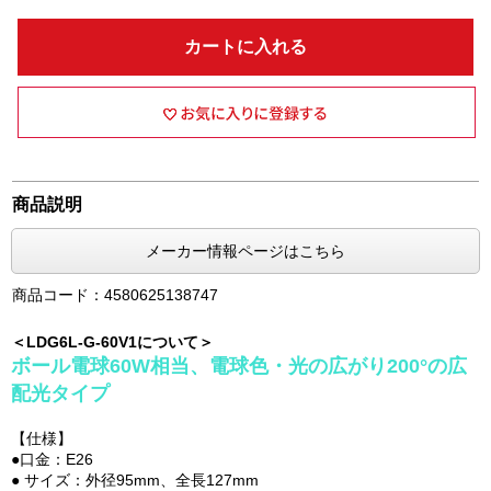
カートに入れる
商品説明
メーカー情報ページはこちら
商品コード：4580625138747
＜LDG6L-G-60V1について＞
ボール電球60W相当、電球色・光の広がり200°の広
配光タイプ
【仕様】
●口金：E26
● サイズ：外径95mm、全長127mm