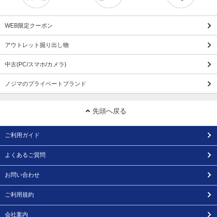
WEB限定クーポン
アウトレット掘り出し物
中古(PC/スマホ/カメラ)
ノジマのプライベートブランド
先頭へ戻る
ご利用ガイド
よくあるご質問
お問い合わせ
ご利用規約
会社案内