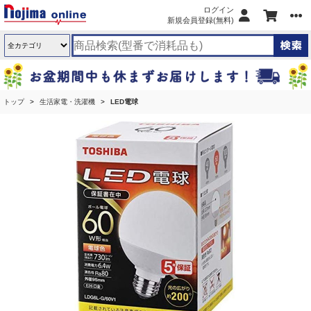
ログイン
新規会員登録(無料)
トップ
生活家電・洗濯機
LED電球