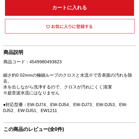
カートに入れる
商品説明
商品コード：4549980493823
細さ約0.02mmの極細ループのクロスと水流※で舌表面の汚れを除
去。
水を出しながら洗浄するので、クロスが汚れにくく清潔
※超音波水流にはなりません
●対応型番：EW-DJ74、EW-DJ54、EW-DJ73、EW-DJ53、EW-
DJ52、EW-DJ51、EW1211
この商品のレビュー(全0件)