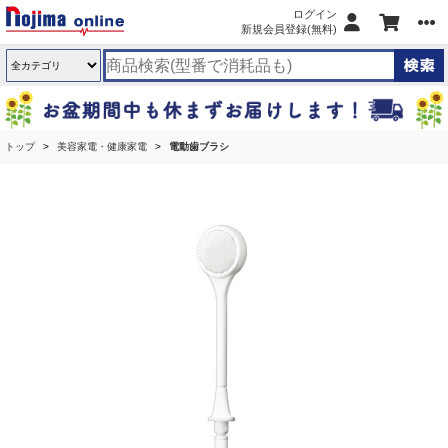
ログイン
新規会員登録(無料)
トップ
美容家電・健康家電
電動歯ブラシ