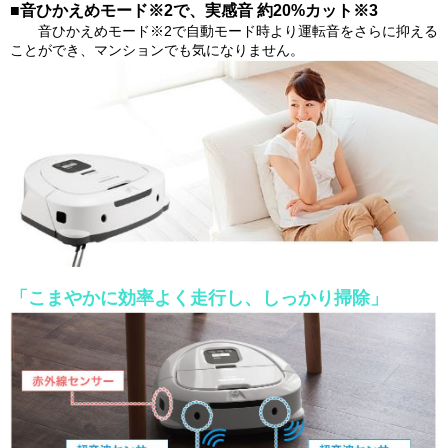
■音ひかえめモード※2で、実感音 約20%カット※3
音ひかえめモード※2で自動モード時より運転音をさらに抑える
ことができ、マンションでも気になりません。
「こまやかに効率よく走行し、しっかり掃除」