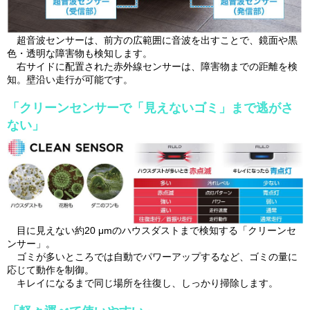
超音波センサーは、前方の広範囲に音波を出すことで、鏡面や黒
色・透明な障害物も検知します。
右サイドに配置された赤外線センサーは、障害物までの距離を検
知。壁沿い走行が可能です。
「クリーンセンサーで「見えないゴミ」まで逃がさ
ない」
目に見えない約20 μmのハウスダストまで検知する「クリーンセ
ンサー」。
ゴミが多いところでは自動でパワーアップするなど、ゴミの量に
応じて動作を制御。
キレイになるまで同じ場所を往復し、しっかり掃除します。