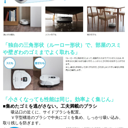
「独自の三角形状（ルーロー形状）で、部屋のスミ
や壁ぎわのゴミまでよく取れる」
「小さくなっても性能は同じ。効率よく集じん」
■集めたゴミを逃がさない。工夫満載のブラシ
吸込口の近くに、サイドブラシを配置。
Ｖ字型構造のブラシで中央にゴミを集め、しっかり吸い込み、
取り残しを防ぎます。