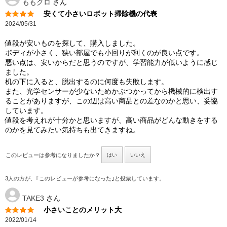
ももクロ
さん
安くて小さいロボット掃除機の代表
2024/05/31
値段が安いものを探して、購入しました。
ボディが小さく、狭い部屋でも小回りが利くのが良い点です。
悪い点は、安いからだと思うのですが、学習能力が低いように感じ
ました。
机の下に入ると、脱出するのに何度も失敗します。
また、光学センサーが少ないためかぶつかってから機械的に検出す
ることがありますが、この辺は高い商品との差なのかと思い、妥協
しています。
値段を考えれが十分かと思いますが、高い商品がどんな動きをする
のかを見てみたい気持ちも出てきますね。
このレビューは参考になりましたか？
はい
いいえ
3人の方が、｢このレビューが参考になった｣と投票しています。
TAKE3
さん
小さいことのメリット大
2022/01/14