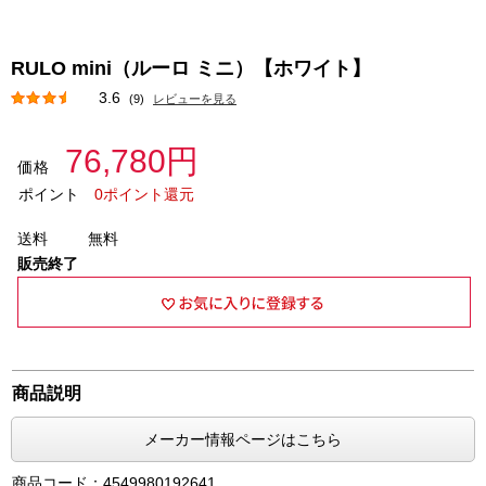
RULO mini（ルーロ ミニ）【ホワイト】
3.6
(9)
レビューを見る
76,780円
価格
ポイント
0ポイント還元
送料
無料
販売終了
商品説明
メーカー情報ページはこちら
商品コード：4549980192641