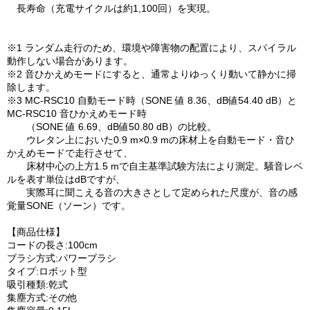
長寿命（充電サイクルは約1,100回）を実現。
※1 ランダム走行のため、環境や障害物の配置により、スパイラル
動作しない場合があります。
※2 音ひかえめモードにすると、通常よりゆっくり動いて静かに掃
除します。
※3 MC-RSC10 自動モード時（SONE 値 8.36、dB値54.40 dB）と
MC-RSC10 音ひかえめモード時
（SONE 値 6.69、dB値50.80 dB）の比較。
ウレタン上においた0.9 m×0.9 mの床材上を自動モード・音ひ
かえめモードで走行させて、
床材中心の上方1.5 mで自主基準試験方法により測定。騒音レベ
ルを表す単位はdBですが、
実際耳に聞こえる音の大きさとして定められた尺度が、音の感
覚量SONE（ソーン）です。
【商品仕様】
コードの長さ:100cm
ブラシ方式:パワーブラシ
タイプ:ロボット型
吸引種類:乾式
集塵方式:その他