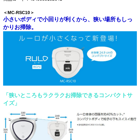
＜MC-RSC10＞
小さいボディで小回りが利くから、狭い場所もしっ
かりお掃除。
「狭いところもラクラクお掃除できるコンパクトサ
イズ」