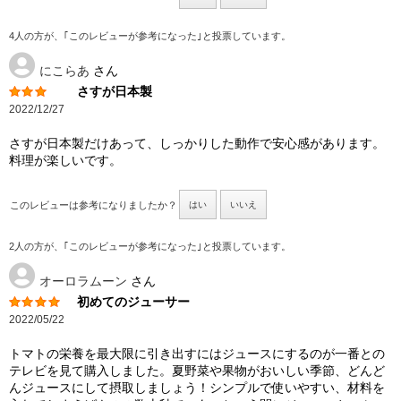
4人の方が、｢このレビューが参考になった｣と投票しています。
にこらあ
さん
さすが日本製
2022/12/27
さすが日本製だけあって、しっかりした動作で安心感があります。
料理が楽しいです。
このレビューは参考になりましたか？
はい
いいえ
2人の方が、｢このレビューが参考になった｣と投票しています。
オーロラムーン
さん
初めてのジューサー
2022/05/22
トマトの栄養を最大限に引き出すにはジュースにするのが一番との
テレビを見て購入しました。夏野菜や果物がおいしい季節、どんど
んジュースにして摂取しましょう！シンプルで使いやすい、材料を