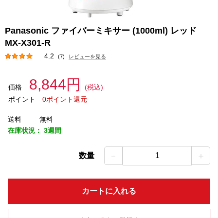
Panasonic ファイバーミキサー (1000ml) レッド
MX-X301-R
4.2
(7)
レビューを見る
8,844円
価格
(税込)
ポイント
0ポイント還元
送料
無料
在庫状況：
3週間
－
＋
数量
1
カートに入れる