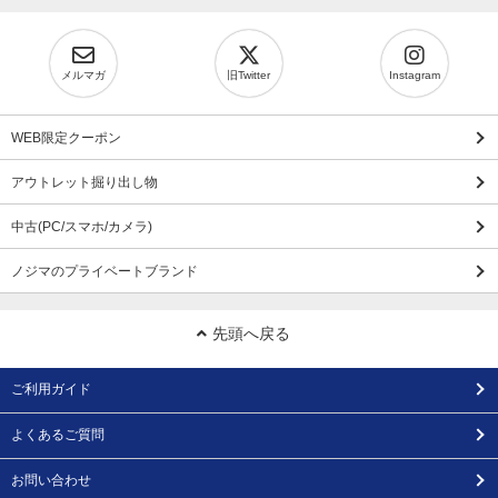
メルマガ
旧Twitter
Instagram
WEB限定クーポン
アウトレット掘り出し物
中古(PC/スマホ/カメラ)
ノジマのプライベートブランド
先頭へ戻る
ご利用ガイド
よくあるご質問
お問い合わせ