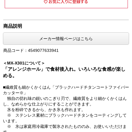
商品説明
メーカー情報ページはこちら
商品コード：4549077633941
＜MX-X301について＞
「アレンジホール」で食材後入れ。いろいろな食感が楽し
める。
■繊維質も細かくかくはん「ブラックハードチタンコートファイバー
カッター※」
独自の切れ味の鋭いのこぎり刃で、繊維質をより細かくかくはん
し、なめらかな仕上がりにすることができます。
氷を粉砕できるから、かき氷も作れます。
※ ステンレス素材にブラックハードチタンをコーティングして
います。
※ 氷は家庭用冷蔵庫で製氷されたもののみ、お使いいただけま