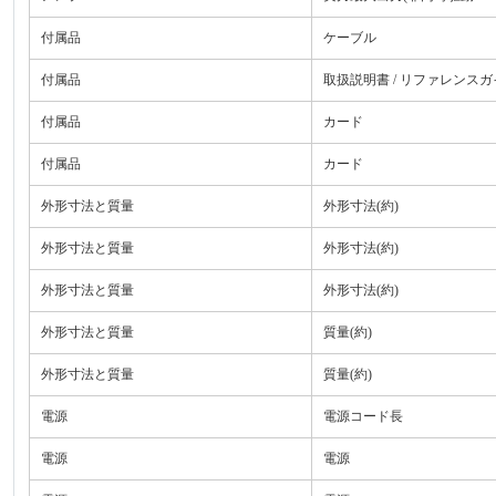
付属品
ケーブル
付属品
取扱説明書 / リファレンスガ
付属品
カード
付属品
カード
外形寸法と質量
外形寸法(約)
外形寸法と質量
外形寸法(約)
外形寸法と質量
外形寸法(約)
外形寸法と質量
質量(約)
外形寸法と質量
質量(約)
電源
電源コード長
電源
電源