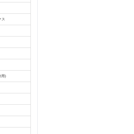
クス
用)