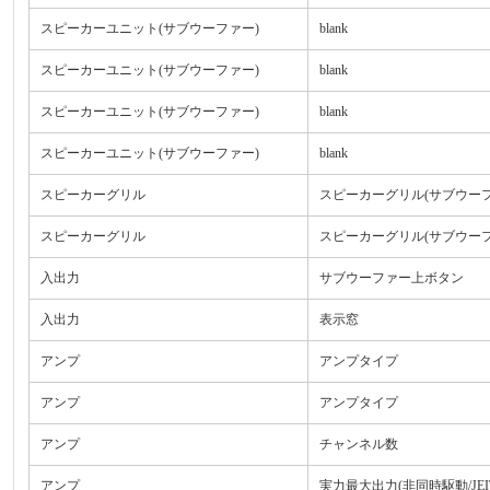
スピーカーユニット(サブウーファー)
blank
スピーカーユニット(サブウーファー)
blank
スピーカーユニット(サブウーファー)
blank
スピーカーユニット(サブウーファー)
blank
スピーカーグリル
スピーカーグリル(サブウーフ
スピーカーグリル
スピーカーグリル(サブウーフ
入出力
サブウーファー上ボタン
入出力
表示窓
アンプ
アンプタイプ
アンプ
アンプタイプ
アンプ
チャンネル数
アンプ
実力最大出力(非同時駆動/JEIT