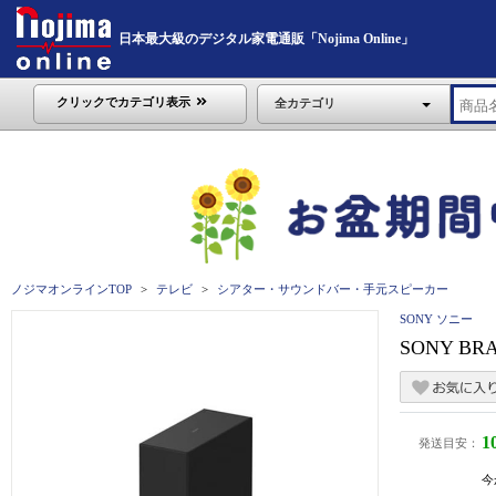
日本最大級のデジタル家電通販「Nojima Online」
クリックでカテゴリ表示
全カテゴリ
ノジマオンラインTOP
テレビ
シアター・サウンドバー・手元スピーカー
SONY ソニー
SONY BRA
1
発送目安：
今