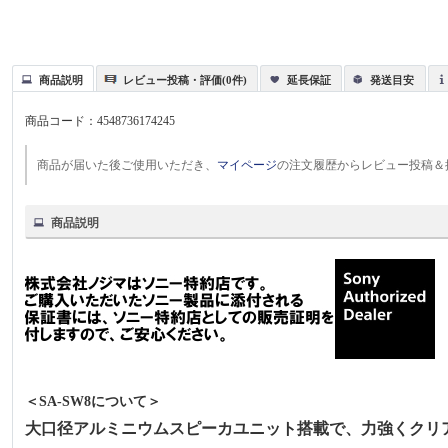
商品説明
レビュー投稿・評価(0件)
延長保証
発送目安
商品コード：
4548736174245
商品が届いた後ご使用いただき、
マイページ
の注文履歴からレビュー投稿＆
商品説明
＜SA-SW8について＞
大口径アルミニウムスピーカユニット搭載で、力強くクリ