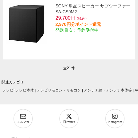
SONY 単品スピーカー サブウーファー
SA-CS9M2
29,700円
(税込)
2,970円分ポイント還元
発送目安：予約受付中
全21件
関連カテゴリ
テレビ
:
テレビ本体
|
テレビリモコン・リモコン
|
アンテナ線・アンテナ本体等
|
A
メルマガ
旧Twitter
Instagram