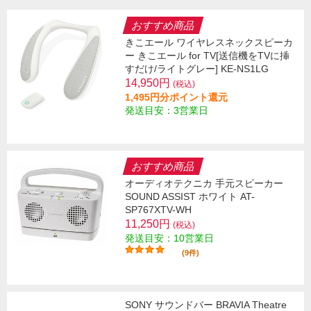
おすすめ商品
きこエール ワイヤレスネックスピーカ
ー きこエール for TV[送信機をTVに挿
すだけ/ライトグレー] KE-NS1LG
14,950円
(税込)
1,495円分ポイント還元
発送目安：3営業日
おすすめ商品
オーディオテクニカ 手元スピーカー
SOUND ASSIST ホワイト AT-
SP767XTV-WH
11,250円
(税込)
発送目安：10営業日
(9件)
SONY サウンドバー BRAVIA Theatre