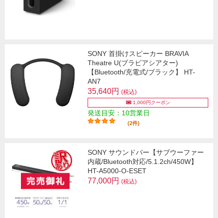
SONY 首掛けスピーカー BRAVIA
Theatre U(ブラビアシアター)
【Bluetooth/充電式/ブラック】 HT-
AN7
35,640円
(税込)
1,000円クーポン
発送目安：10営業日
(2件)
SONY サウンドバー【サブウーファー
内蔵/Bluetooth対応/5.1.2ch/450W】
HT-A5000-O-ESET
77,000円
(税込)