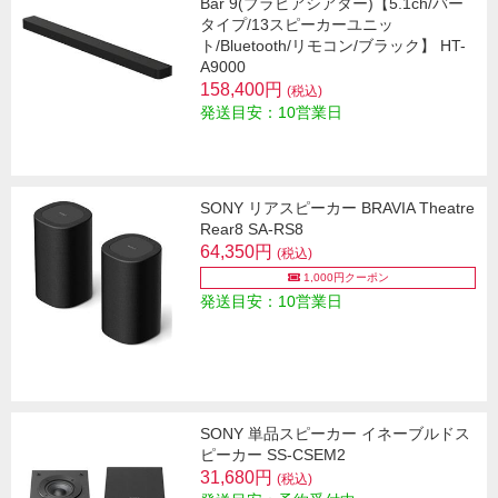
Bar 9(ブラビアシアター)【5.1ch/バー
タイプ/13スピーカーユニッ
ト/Bluetooth/リモコン/ブラック】 HT-
A9000
158,400円
(税込)
発送目安：10営業日
SONY リアスピーカー BRAVIA Theatre
Rear8 SA-RS8
64,350円
(税込)
1,000円クーポン
発送目安：10営業日
SONY 単品スピーカー イネーブルドス
ピーカー SS-CSEM2
31,680円
(税込)