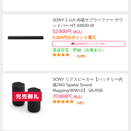
SONY 2.1ch 内蔵サブウーファー サウ
ンドバー HT-X8500-M
52,800円
(税込)
5,280円分ポイント還元
3,000ポイントクーポン
発送目安：即納（在庫あり）
(52件)
SONY リアスピーカー【バッテリー内
蔵/360 Spatial Sound
Mapping/90W×2】 SA-RS5
70,668円
(税込)
(3件)