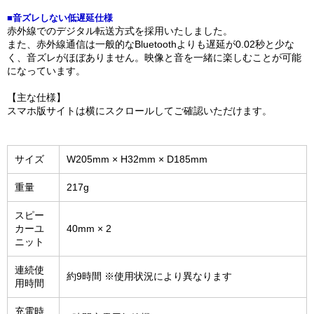
■音ズレしない低遅延仕様
赤外線でのデジタル転送方式を採用いたしました。
また、赤外線通信は一般的なBluetoothよりも遅延が0.02秒と少な
く、音ズレがほぼありません。映像と音を一緒に楽しむことが可能
になっています。
【主な仕様】
スマホ版サイトは横にスクロールしてご確認いただけます。
サイズ
W205mm × H32mm × D185mm
重量
217g
スピー
カーユ
40mm × 2
ニット
連続使
約9時間 ※使用状況により異なります
用時間
充電時