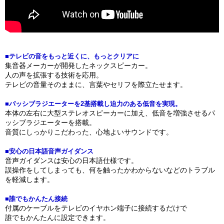
■テレビの音をもっと近くに、もっとクリアに
集音器メーカーが開発したネックスピーカー。
人の声を拡張する技術を応用。
テレビの音量そのままに、言葉やセリフを際立たせます。
■パッシブラジエーターを2基搭載し迫力のある低音を実現。
本体の左右に大型ステレオスピーカーに加え、低音を増強させるパ
ッシブラジエーターを搭載。
音質にしっかりこだわった、心地よいサウンドです。
■安心の日本語音声ガイダンス
音声ガイダンスは安心の日本語仕様です。
誤操作をしてしまっても、何を触ったかわからないなどのトラブル
を軽減します。
■誰でもかんたん接続
付属のケーブルをテレビのイヤホン端子に接続するだけで
誰でもかんたんに設定できます。