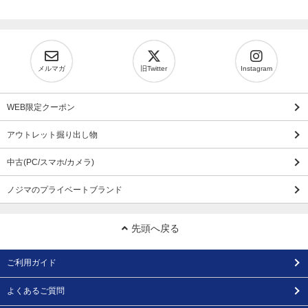
メルマガ
旧Twitter
Instagram
WEB限定クーポン
アウトレット掘り出し物
中古(PC/スマホ/カメラ)
ノジマのプライベートブランド
先頭へ戻る
ご利用ガイド
よくあるご質問