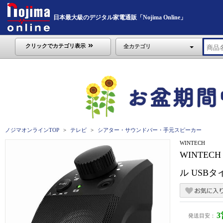
日本最大級のデジタル家電通販「Nojima Online」
クリックでカテゴリ表示
全カテゴリ
ノジマオンラインTOP
テレビ
シアター・サウンドバー・手元スピーカー
WINTECH
WINTE
ル USBタ
発送目安：