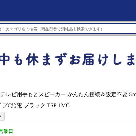
CH テレビ用手もとスピーカー かんたん接続＆設定不要 
イプC給電 ブラック TSP-1MG
3営業日