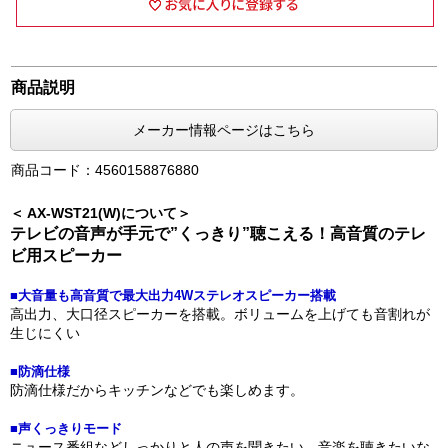
商品説明
メーカー情報ページはこちら
商品コード：4560158876880
＜ AX-WST21(W)について＞
テレビの音声が手元で”くっきり”聴こえる！高音質のテレ
ビ用スピーカー
■大音量も高音質で最大出力4Wステレオスピーカー搭載
高出力、大口径スピーカーを搭載。ボリュームを上げても音割れが
生じにくい
■防滴仕様
防滴仕様だからキッチンなどでも楽しめます。
■声くっきりモード
ニュース番組などしっかりと人の声を聞きたい、音楽を聴きたいな