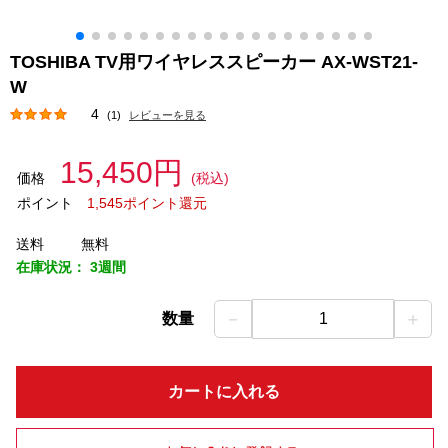
TOSHIBA TV用ワイヤレススピーカー AX-WST21-
W
4
(1)
レビューを見る
15,450円
価格
(税込)
ポイント
1,545ポイント還元
送料
無料
在庫状況：
3週間
－
＋
数量
1
カートに入れる