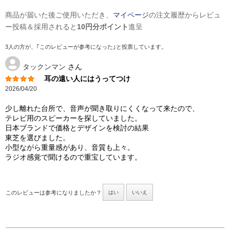
商品が届いた後ご使用いただき、
マイページ
の注文履歴からレビュ
ー投稿＆採用されると
10円分ポイント
進呈
3人の方が、｢このレビューが参考になった｣と投票しています。
タックンマン
さん
耳の遠い人にはうってつけ
2026/04/20
少し離れた台所で、音声が聞き取りにくくなって来たので、
テレビ用のスピーカーを探していました。
日本ブランドで価格とデザインを検討の結果
東芝を選びました。
小型ながら重量感があり、音質も上々。
ラジオ感覚で聞けるので重宝しています。
このレビューは参考になりましたか？
はい
いいえ