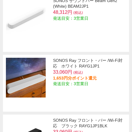
SONOS サウンドバー Beam Gen2
(White) BEAM2JP1
48,312円
(税込)
発送目安：3営業日
SONOS Ray フロント・バー /Wi-Fi対
応 ホワイト RAYG1JP1
33,060円
(税込)
1,653円分ポイント還元
発送目安：3営業日
SONOS Ray フロント・バー /Wi-Fi対
応 ブラック RAYG1JP1BLK
33,060円