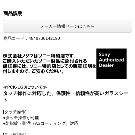
商品説明
メーカー情報ページはこちら
商品コード：4548736142190
≪PCK-LG3について≫
タッチ操作に対応した、保護性・信頼性が高いガラスシー
ト
[タッチ操作]
●タッチ操作が可能
●防指紋・防汚（ASコーティング）対応
[高い視認性]