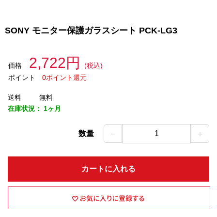
SONY モニター保護ガラスシート PCK-LG3
2,722円
価格
(税込)
ポイント
0ポイント還元
送料
無料
在庫状況：
1ヶ月
－
＋
数量
1
カートに入れる