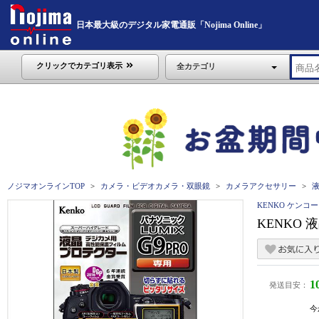
日本最大級のデジタル家電通販「Nojima Online」
クリックでカテゴリ表示
全カテゴリ
ノジマオンラインTOP
カメラ・ビデオカメラ・双眼鏡
カメラアクセサリー
KENKO ケンコー
KENKO 
1
発送目安：
今