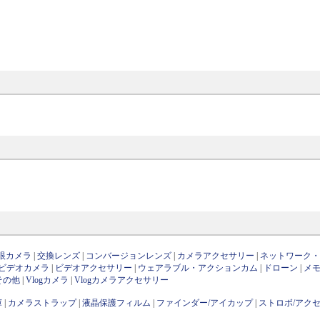
眼カメラ
|
交換レンズ
|
コンバージョンレンズ
|
カメラアクセサリー
|
ネットワーク
ビデオカメラ
|
ビデオアクセサリー
|
ウェアラブル・アクションカム
|
ドローン
|
メ
その他
|
Vlogカメラ
|
Vlogカメラアクセサリー
庫
|
カメラストラップ
|
液晶保護フィルム
|
ファインダー/アイカップ
|
ストロボ/アク