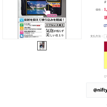
ま
1
価格：
支払方法：
こ