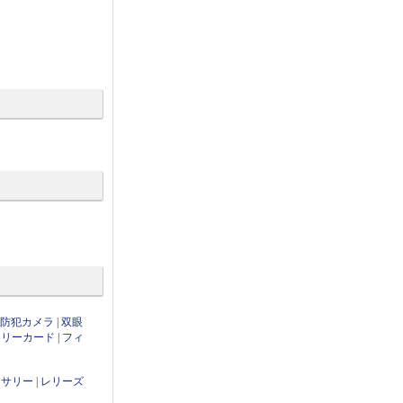
・防犯カメラ
|
双眼
モリーカード
|
フィ
セサリー
|
レリーズ