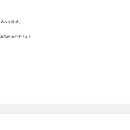
込みを軽減し
液晶画面を守ります