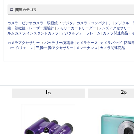
関連カテゴリ
カメラ・ビデオカメラ・双眼鏡
：
デジタルカメラ（コンパクト）
|
デジタル一
鏡・顕微鏡・レーザー距離計
|
メモリーカードリーダー
|
レンズアクセサリー
|
ルムカメラ/インスタントカメラ
|
デジタルフォトフレーム
|
カメラ関連商品・
カメラアクセサリー
：
バッテリー/充電器
|
カメラケース
|
カメラバッグ
|
防湿
コード/リモコン
|
三脚/一脚/アクセサリー
|
メンテナンス
|
カメラ関連商品
1
2
位
位