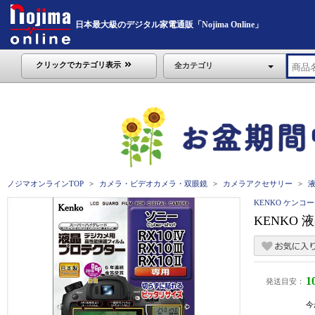
日本最大級のデジタル家電通販「Nojima Online」
クリックでカテゴリ表示
全カテゴリ
ノジマオンラインTOP
カメラ・ビデオカメラ・双眼鏡
カメラアクセサリー
KENKO ケンコー
KENKO 液
1
発送目安：
今