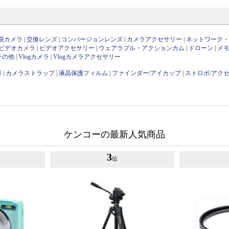
眼カメラ
|
交換レンズ
|
コンバージョンレンズ
|
カメラアクセサリー
|
ネットワーク
ビデオカメラ
|
ビデオアクセサリー
|
ウェアラブル・アクションカム
|
ドローン
|
メ
その他
|
Vlogカメラ
|
Vlogカメラアクセサリー
庫
|
カメラストラップ
|
液晶保護フィルム
|
ファインダー/アイカップ
|
ストロボ/アク
ケンコーの最新人気商品
3
位