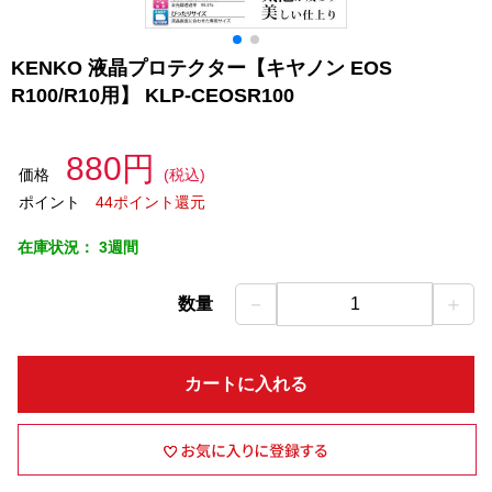
KENKO 液晶プロテクター【キヤノン EOS
R100/R10用】 KLP-CEOSR100
880円
価格
(税込)
ポイント
44ポイント還元
在庫状況：
3週間
－
＋
数量
1
カートに入れる