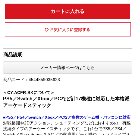
カートに入れる
商品説明
メーカー情報ページはこちら
商品コード：4544859035623
＜CY-ACFR-BKについて＞
PS5／Switch／Xbox／PCなど計17機種に対応した本格派
アーケードスティック
■PS5／PS4／Switch／Xbox／PCなど多数のゲーム機・パソコンに対応
対戦格闘や2Dアクション、シューティングなどにおすすめの、有線
接続タイプのアーケードスティックです。これ1台でPS5／PS4／
Switch／Xbox Series X|Sなどの家庭用ゲーム機や、メガドライブミ