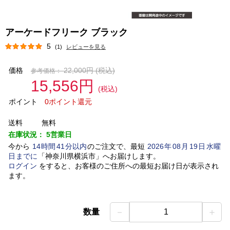
アーケードフリーク ブラック
5
(1)
レビューを見る
価格
22,000円
(税込)
参考価格：
15,556円
(税込)
ポイント
0ポイント還元
送料
無料
在庫状況：
5営業日
今から
14
時間
41
分以内
のご注文で、最短
2026
年
08
月
19
日
水曜
日
までに
「
神奈川県横浜市
」
へお届けします。
ログイン
をすると、お客様のご住所への最短お届け日が表示され
ます。
－
＋
数量
1