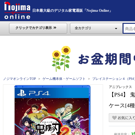
日本最大級のデジタル家電通販「Nojima Online」
クリックでカテゴリ表示
全カテゴリ
ノジマオンラインTOP
ゲーム機本体・ゲームソフト
プレイステーション４（PS4
アニプレックス
【PS4】
ケース[4
発送目安：