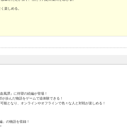
なく楽しめる。
ミ血風譚』に待望の続編が登場！
治郎が歩んだ物語をゲームで追体験できる！
用可能となり、オンラインやオフラインで色々な人と対戦が楽しめる！
編」の物語を収録！
！