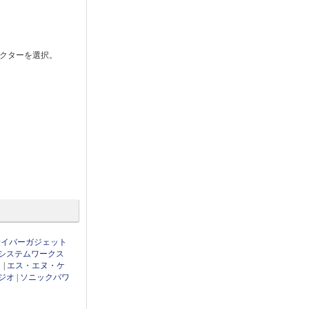
ラクターを選択。
サイバーガジェット
システムワークス
ト
|
エス・エヌ・ケ
ジオ
|
ソニックパワ