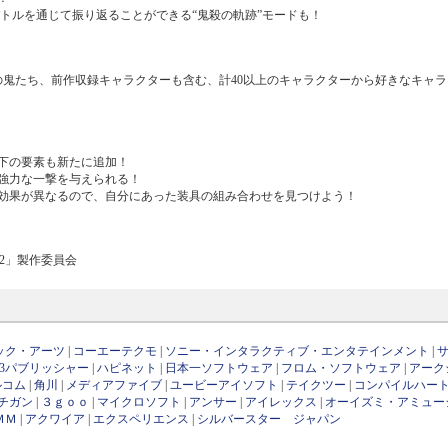
トルを通じて振り返ることができる“鬼殺の軌跡”モードも！
の鬼たち、前作収録キャラクターも含む、計40以上のキャラクターから好きなキャ
下の要素も新たに追加！
強力な一撃を与えられる！
効果が異なるので、自分にあった装具の組み合わせを見つけよう！
譚2」製作委員会
ック・アーツ
|
コーエーテクモ
|
ソニー・インタラクティブ・エンタテインメント
|
D3パブリッシャー
|
ハピネット
|
日本一ソフトウェア
|
フロム・ソフトウェア
|
アーク
ルコム
|
角川
|
メディアファイブ
|
ユービーアイソフト
|
テイクツー
|
コンパイルハー
チガン
|
３ｇｏｏ
|
マイクロソフト
|
アンサー
|
アイレックス
|
オーイズミ・アミュー
ＭＭ
|
アクワイア
|
エクスペリエンス
|
シルバースター ジャパン