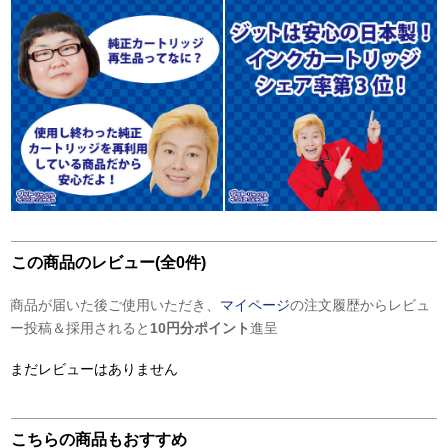
この商品のレビュー(全0件)
商品が届いた後ご使用いただき、
マイページ
の注文履歴からレビュ
ー投稿＆採用されると
10円分ポイント
進呈
まだレビューはありません
こちらの商品もおすすめ