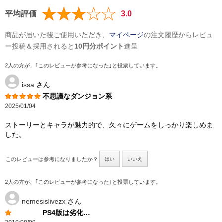
平均評価
3.0
商品が届いた後ご使用いただき、
マイページ
の注文履歴からレビュ
ー投稿＆採用されると
10円分ポイント
進呈
2人の方が、｢このレビューが参考になった｣と投票しています。
issa
さん
不思議なダンジョン系
2025/01/04
ストーリーとキャラが魅力的で、久々にゲームをしっかり楽しめま
した。
このレビューは参考になりましたか？
はい
いいえ
2人の方が、｢このレビューが参考になった｣と投票しています。
nemesislivezx
さん
PS4版は劣化…