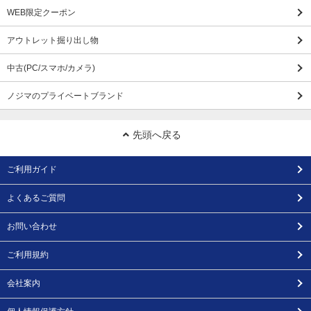
WEB限定クーポン
アウトレット掘り出し物
中古(PC/スマホ/カメラ)
ノジマのプライベートブランド
先頭へ戻る
ご利用ガイド
よくあるご質問
お問い合わせ
ご利用規約
会社案内