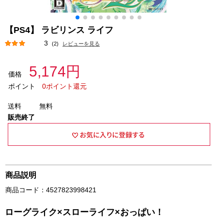
【PS4】 ラビリンス ライフ
3
(2)
レビューを見る
5,174円
価格
ポイント
0ポイント還元
送料
無料
販売終了
商品説明
商品コード：4527823998421
ローグライク×スローライフ×おっぱい！