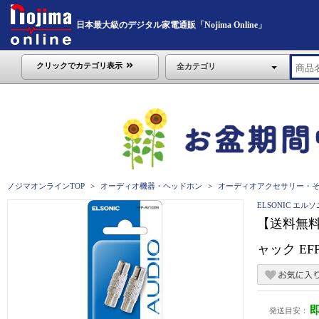
日本最大級のデジタル家電通販「Nojima Online」
クリックでカテゴリ表示
全カテゴリ
ノジマオンラインTOP
オーディオ機器・ヘッドホン
オーディオアクセサリー・
ELSONIC エル
【送料無料
ャック EFP
発送目安：