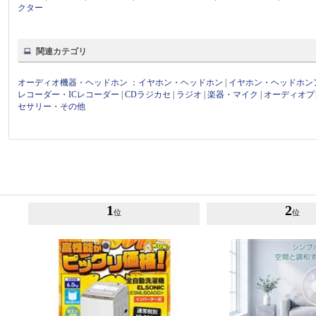
クター
関連カテゴリ
オーディオ機器・ヘッドホン
：
イヤホン・ヘッドホン
|
イヤホン・ヘッドホン
レコーダー・ICレコーダー
|
CDラジカセ
|
ラジオ
|
楽器・マイク
|
オーディオプ
セサリー・その他
1
2
位
位