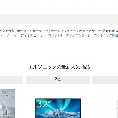
アクセサリ
|
ポータブルオーディオ
|
ポータブルオーディオアクセサリー
|
Bluetoo
レーヤー
|
オーディオスピーカー
|
コンポ
|
オーディオアンプ
|
オーディオラック関
エルソニックの最新人気商品
3
位