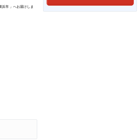
横浜市
」
へお届けしま