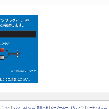
|
ヤマハ
|
カシオ
|
エレコム
|
朝日木材
|
ピージーエー
|
オリンパス
|
オーディオコム
|