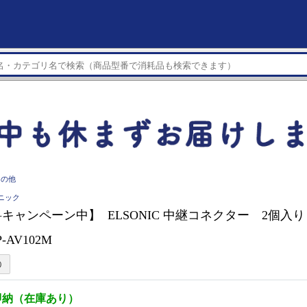
その他
ソニック
キャンペーン中】 ELSONIC 中継コネクター 2個入り
-AV102M
即納（在庫あり）