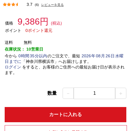
3.7
(6)
レビューを見る
9,386円
価格
(税込)
ポイント
0ポイント還元
送料
無料
在庫状況：
10営業日
今から
0
時間
35
分以内
のご注文で、最短
2026
年
08
月
26
日
水曜
日
までに
「
神奈川県横浜市
」
へお届けします。
ログイン
をすると、お客様のご住所への最短お届け日が表示され
ます。
－
＋
数量
1
カートに入れる