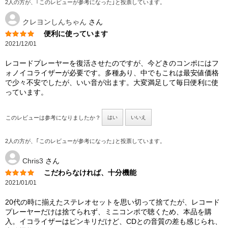
2人の方が、｢このレビューが参考になった｣と投票しています。
クレヨンしんちゃん
さん
便利に使っています
2021/12/01
レコードプレーヤーを復活させたのですが、今どきのコンポにはフ
ォノイコライザーが必要です。多種あり、中でもこれは最安値価格
で少々不安でしたが、いい音が出ます。大変満足して毎日便利に使
っています。
このレビューは参考になりましたか？
はい
いいえ
2人の方が、｢このレビューが参考になった｣と投票しています。
Chris3
さん
こだわらなければ、十分機能
2021/01/01
20代の時に揃えたステレオセットを思い切って捨てたが、レコード
プレーヤーだけは捨てられず、ミニコンポで聴くため、本品を購
入。イコライザーはピンキリだけど、CDとの音質の差も感じられ、