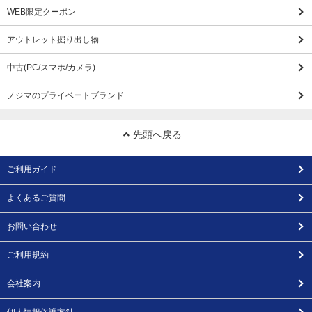
WEB限定クーポン
アウトレット掘り出し物
中古(PC/スマホ/カメラ)
ノジマのプライベートブランド
先頭へ戻る
ご利用ガイド
よくあるご質問
お問い合わせ
ご利用規約
会社案内